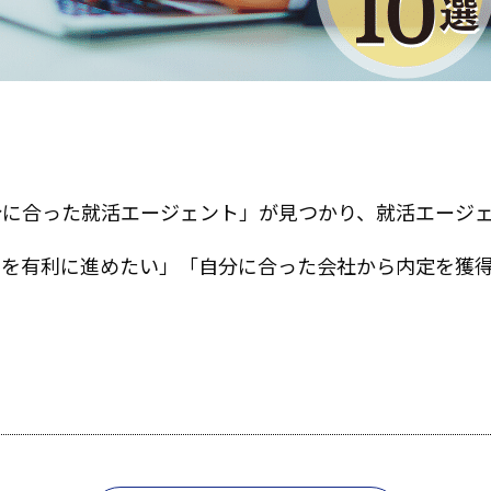
分に合った就活エージェント」が見つかり、就活エージ
動を有利に進めたい」「自分に合った会社から内定を獲