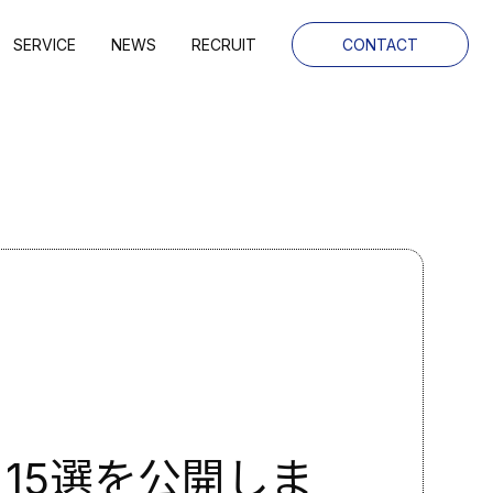
SERVICE
NEWS
RECRUIT
CONTACT
15選を公開しま