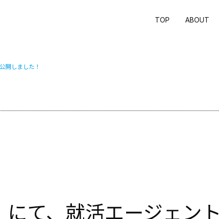
TOP
ABOUT
を公開しました！
」にて、就活エージェント