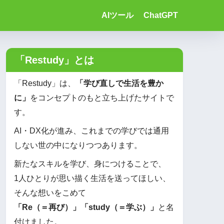
AIツール
ChatGPT
「Restudy」とは
「Restudy」は、
「学び直しで生活を豊か
に」
をコンセプトのもと立ち上げたサイトで
す。
AI・DX化が進み、これまでの学びでは通用
しない世の中になりつつあります。
新たなスキルを学び、身につけることで、
1人ひとりが思い描く生活を送ってほしい、
そんな想いをこめて
「Re（＝再び）」「study（＝学ぶ）」
と名
付けました。