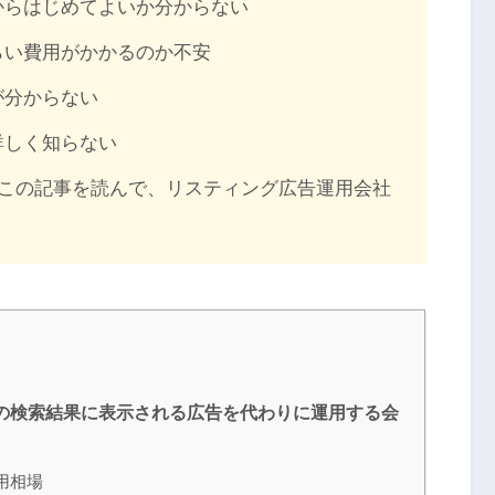
からはじめてよいか分からない
らい費用がかかるのか不安
が分からない
詳しく知らない
この記事を読んで、リスティング広告運用会社
上の検索結果に表示される広告を代わりに運用する会
用相場