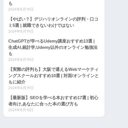
も
2024年8月19日
【やばい？】デジハリオンラインの評判・口コ
ミ5選 | 就職できないわけではない
2024年8月19日
ChatGPTが学べるUdemy講座おすすめ13選 |
生成AI,統計学,Udemy以外のオンライン勉強法
も
2024年8月19日
【実際の評判も】大阪で通えるWebマーケティ
ングスクールおすすめ10選 | 対面/オンラインと
もに紹介
2024年8月19日
【最新版】SEOを学べる本おすすめ17選 | 初心
者向け,あなたに合った本の選び方も
2024年8月16日