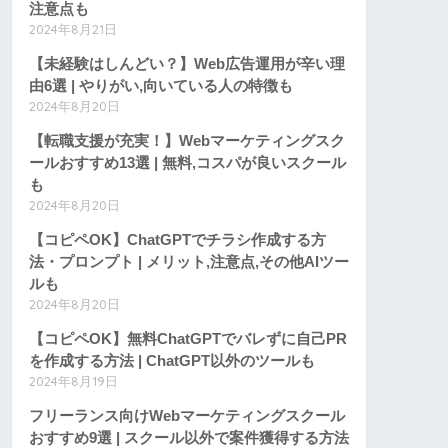
注意点も
2024年8月21日
【未経験はしんどい？】Web広告運用が辛い理
由6選 | やりがい,向いている人の特徴も
2024年8月20日
【転職支援が充実！】Webマーケティングスク
ールおすすめ13選 | 無料,コスパが良いスクール
も
2024年8月20日
【コピペOK】ChatGPTでチラシ作成する方
法・プロンプト | メリット,注意点,その他AIツー
ルも
2024年8月20日
【コピペOK】無料ChatGPTでバレずに自己PR
を作成する方法 | ChatGPT以外のツールも
2024年8月19日
フリーランス向けWebマーケティングスクール
おすすめ9選 | スクール以外で案件獲得する方法