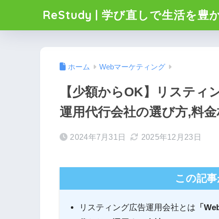
ReStudy | 学び直しで生活を豊
ホーム
Webマーケティング
【少額からOK】リスティン
運用代行会社の選び方,料金
2024年7月31日
2025年12月23日
この記事
リスティング広告運用会社とは
「W