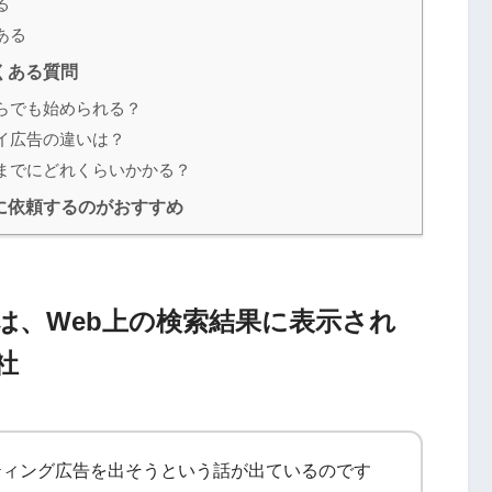
る
ある
くある質問
らでも始められる？
イ広告の違いは？
までにどれくらいかかる？
に依頼するのがおすすめ
は、Web上の検索結果に表示され
社
ティング広告を出そうという話が出ているのです