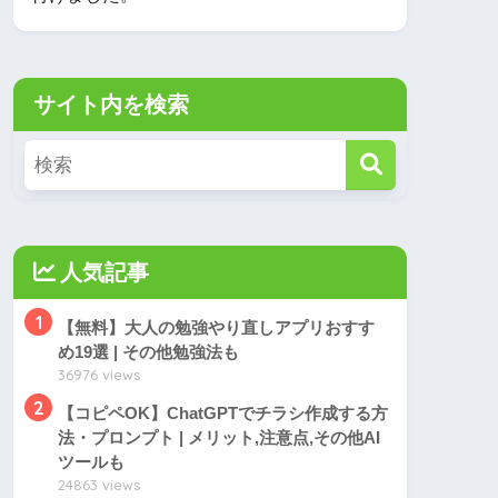
サイト内を検索
人気記事
1
【無料】大人の勉強やり直しアプリおすす
め19選 | その他勉強法も
36976 views
2
【コピペOK】ChatGPTでチラシ作成する方
法・プロンプト | メリット,注意点,その他AI
ツールも
24863 views