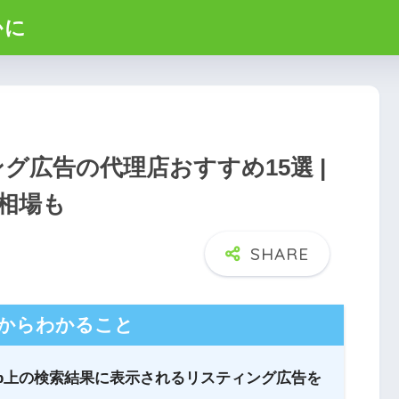
かに
グ広告の代理店おすすめ15選 |
相場も
からわかること
eb上の検索結果に表示されるリスティング広告を