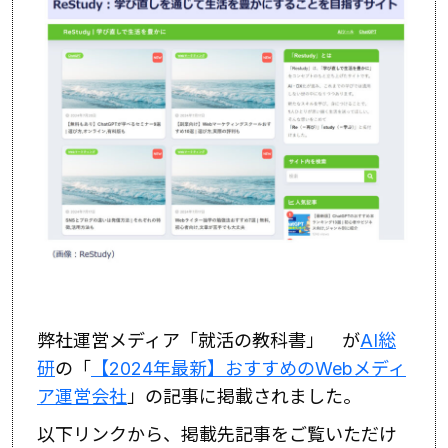
弊社運営メディア「就活の教科書」 が
AI総
研
の「
【2024年最新】
おすすめのWebメディ
ア運営会社
」の記事に掲載されました。
以下リンクから、掲載先記事をご覧いただけ