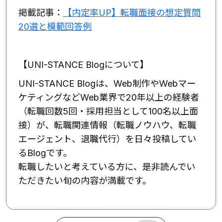
掲載記事：
【内定率UP】転職面接の想定質問
20選と模範回答例
【UNI-STANCE Blogについて】
UNI-STANCE Blogは、Web制作やWebマー
ケティングなどWeb業界で20年以上の経験者
（転職回数5回・採用担当として100名以上面
接）が、転職関連情報（転職ノウハウ、転職
エージェント、退職代行）を日々投稿してい
るBlogです。
転職したいと考えている方に、是非読んでい
ただきたい旬の内容が満載です。