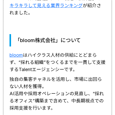
キラキラして見える業界ランキング
が紹介さ
れました。
「bloom株式会社」について
bloom
はハイクラス人材の供給にとどまら
ず、“採れる組織”をつくるまでを一貫して支援
するTalentエージェンシーです。
独自の集客チャネルを活用し、市場に出回ら
ない人材を獲得。
AI活用や採用オペレーションの見直し、“採れ
るオフィス”構築まで含めて、中長期視点での
採用支援を行います。