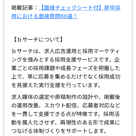
掲載記事：
【面接チェックシート付】新卒採
用における面接質問60選！
【ｂサーチについて】
ｂサーチは、求人広告運用と採用マーケティ
ングを強みとする採用支援サービスです。企
業ごとの採用課題や成長フェーズを把握した
上で、単に応募を集めるだけでなく採用成功
を見据えた実行支援を行っています。
求人媒体の選定や原稿制作の設計や、掲載後
の運用改善、スカウト配信、応募者対応など
を一貫して支援できる点が特徴です。採用活
動を属人化させず、再現性のある形で成果に
つなげる体制づくりをサポートします。