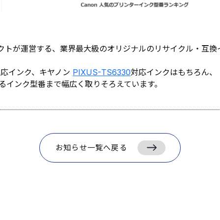
クトが運営する、
業界最大級のオリジナルのリサイクル・互換
対応インク、キヤノン
PIXUS-
TS6330
対応インクはもちろん、
るインク型番まで幅広く
取りそろえています。
お知らせ一覧へ戻る