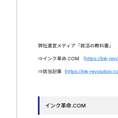
弊社運営メディア「就活の教科書」 
⇒インク革命.COM （
https://ink-rev
⇒該当記事（
https://ink-revolution.
インク革命.COM