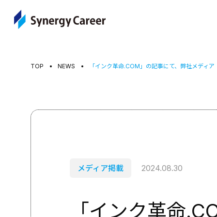
TOP
NEWS
「インク革命.COM」の記事にて、弊社メディ
メディア掲載
2024.08.30
「インク革命.C