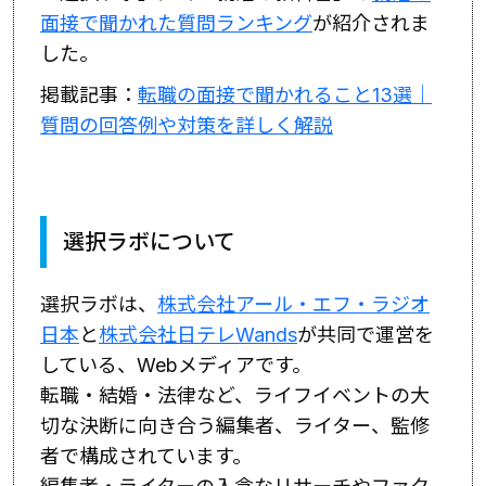
面接で聞かれた質問ランキング
が紹介されま
した。
掲載記事：
転職の面接で聞かれること13選｜
質問の回答例や対策を詳しく解説
選択ラボについて
選択ラボは、
株式会社アール・エフ・ラジオ
日本
と
株式会社日テレWands
が共同で運営を
している、Webメディアです。
転職・結婚・法律など、ライフイベントの大
切な決断に向き合う編集者、ライター、監修
者で構成されています。