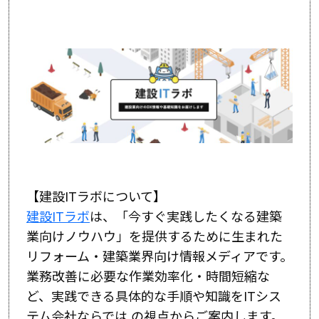
【建設ITラボについて】
建設ITラボ
は、「今すぐ実践したくなる建築
業向けノウハウ」を提供するために生まれた
リフォーム・建築業界向け情報メディアです。
業務改善に必要な作業効率化・時間短縮な
ど、実践できる具体的な手順や知識をITシス
テム会社ならでは の視点からご案内します。