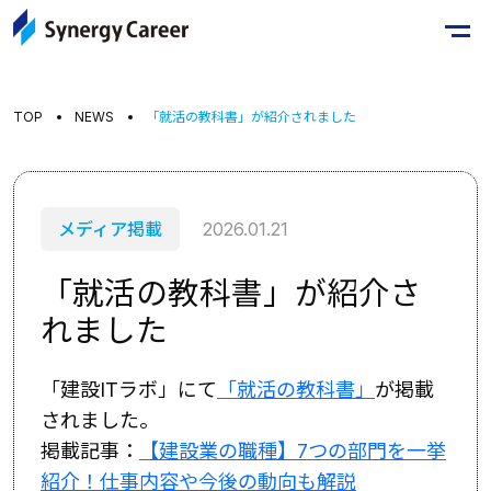
TOP
NEWS
「就活の教科書」が紹介されました
メディア掲載
2026.01.21
「就活の教科書」が紹介さ
れました
「建設ITラボ」にて
「就活の教科書」
が掲載
されました。
掲載記事：
【建設業の職種】7つの部門を一挙
紹介！仕事内容や今後の動向も解説