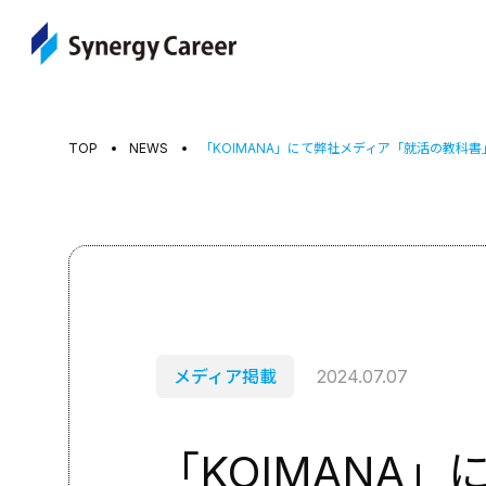
TOP
NEWS
「KOIMANA」にて弊社メディア「就活の教科
メディア掲載
2024.07.07
「KOIMANA