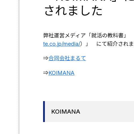
されました
弊社運営メディア「就活の教科書」
te.co.jp/media/
）」 にて紹介されま
⇒
合同会社まるて
⇒
KOIMANA
KOIMANA