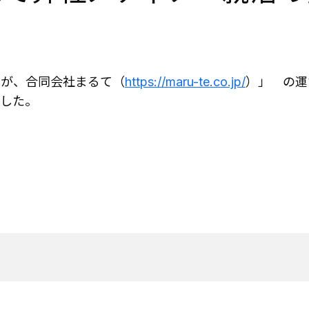
 が、合同会社まるて（
https://maru-te.co.jp/
）」 の運
した
。