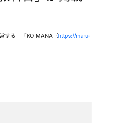
営する 「KOIMANA（
https://maru-