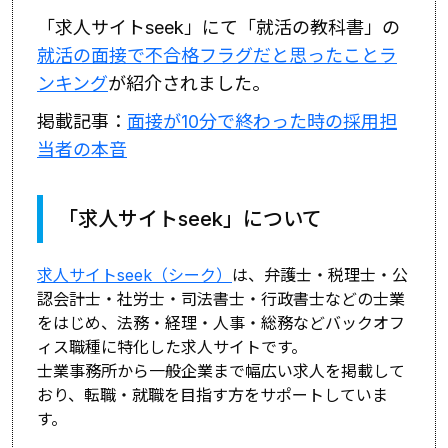
「求人サイトseek」にて「就活の教科書」の
就活の面接で不合格フラグだと思ったことラ
ンキング
が紹介されました。
掲載記事：
面接が10分で終わった時の採用担
当者の本音
「求人サイトseek」について
求人サイトseek（シーク）
は、弁護士・税理士・公
認会計士・
社労士・司法書士・行政書士などの士業
をはじめ、法務・経理・
人事・総務などバックオフ
ィス職種に特化した求人サイトです。
士業事務所から一般企業まで幅広い求人を掲載して
おり、転職・
就職を目指す方をサポートしていま
す。