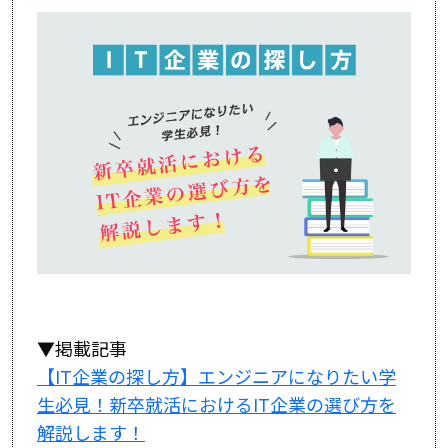
▼掲載記事
【IT企業の探し方】エンジニアになりたい学
生必見！新卒就活におけるIT企業の選び方を
解説します！