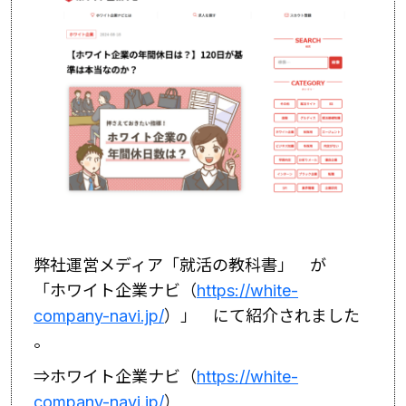
弊社運営メディア「就活の教科書」 が
「ホワイト企業ナビ（
https://white-
company-navi.jp/
）」 にて紹介されました
。
⇒ホワイト企業ナビ（
https://white-
company-navi.jp/
）