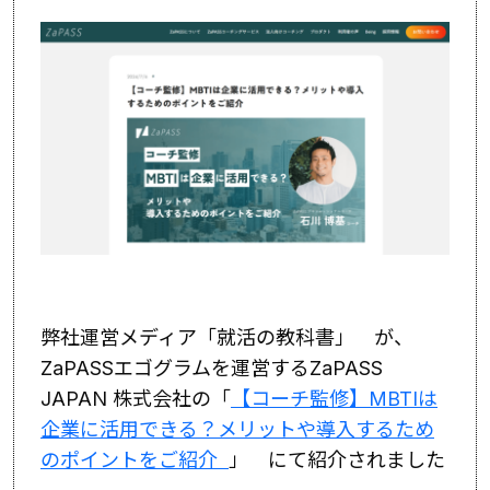
弊社運営メディア「就活の教科書」 が、
ZaPASSエゴグラムを運営するZaPASS
JAPAN 株式会社の「
【コーチ監修】MBTIは
企業に活用できる？メリットや導入するため
のポイントをご紹介
」 にて紹介されました