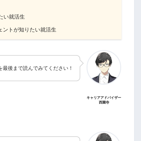
たい就活生
ジェントが知りたい就活生
を最後まで読んでみてください！
キャリアアドバイザー
西園寺