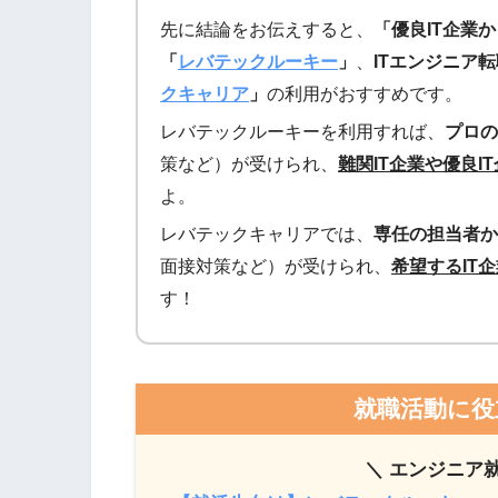
先に結論をお伝えすると、
「優良IT企業
「
レバテックルーキー
」
、
ITエンジニア
クキャリア
」
の利用がおすすめです。
レバテックルーキーを利用すれば、
プロの
策など）が受けられ、
難関IT企業や優良I
よ。
レバテックキャリアでは、
専任の担当者か
面接対策など）が受けられ、
希望するIT
す！
就職活動に役
＼ エンジニア