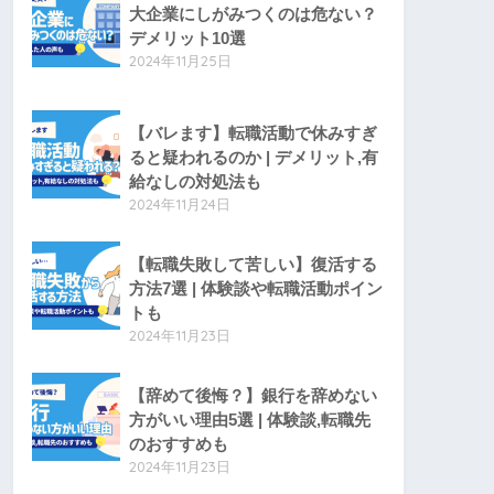
大企業にしがみつくのは危ない？
デメリット10選
2024年11月25日
【バレます】転職活動で休みすぎ
ると疑われるのか | デメリット,有
給なしの対処法も
2024年11月24日
【転職失敗して苦しい】復活する
方法7選 | 体験談や転職活動ポイン
トも
2024年11月23日
【辞めて後悔？】銀行を辞めない
方がいい理由5選 | 体験談,転職先
のおすすめも
2024年11月23日