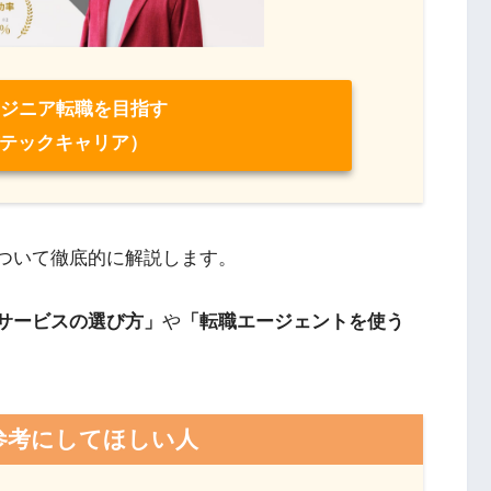
ンジニア転職を目指す
テックキャリア）
ついて徹底的に解説します。
のサービスの選び方」
や
「転職エージェントを使う
参考にしてほしい人