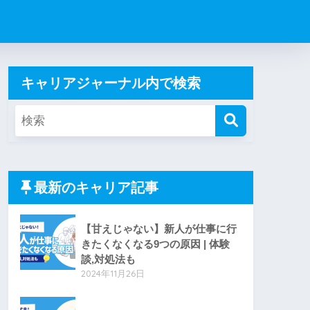
キャリアジャーナル内で検索
最新のキャリア記事
【甘えじゃない】新人が仕事に行
きたくなくなる9つの原因 | 体験
談,対処法も
2024年11月26日