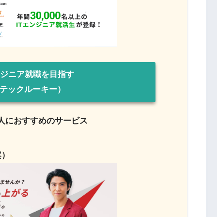
ンジニア就職を目指す
テックルーキー）
い人におすすめのサービス
案）