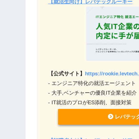
【就活生向け】レバテックルーキー
【公式サイト】
https://rookie.levtech.
- エンジニア特化の就活エージェント
- 大手,ベンチャーの優良IT企業を紹介
- IT就活のプロがES添削、面接対策
レバテッ