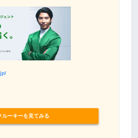
jp/
クルーキーを見てみる