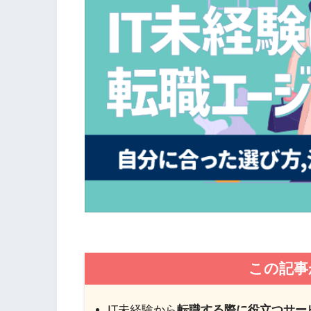
この記事
IT未経験から
転職する際に役立つサー