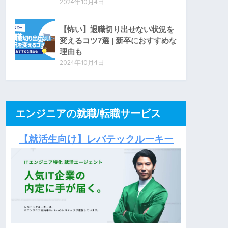
2024年10月4日
【怖い】退職切り出せない状況を
変えるコツ7選 | 新卒におすすめな
理由も
2024年10月4日
エンジニアの就職/転職サービス
【就活生向け】レバテックルーキー