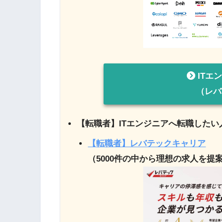
ITエ
（レバ
【転職者】ITエンジニアへ転職した
【転職者】レバテックキャリア
（5000件の中から理想の求人を提