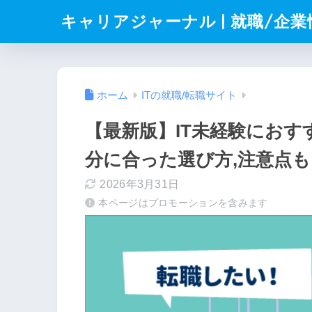
キャリアジャーナル | 就職/企
ホーム
ITの就職/転職サイト
【最新版】IT未経験におすす
分に合った選び方,注意点も
2026年3月31日
本ページはプロモーションを含みます