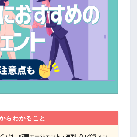
からわかること
ビスは、転職エージェント・有料プログラミン