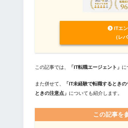
ITエ
（レバ
この記事では、
「IT転職エージェント」
に
また併せて、
「IT未経験で転職するとき
ときの注意点」
についても紹介します。
この記事を