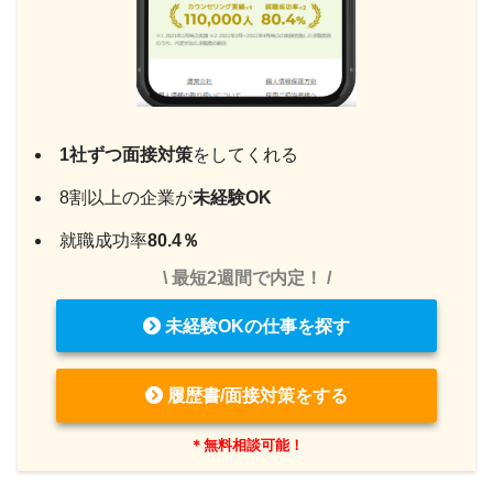
1社ずつ面接対策
をしてくれる
8割以上の企業が
未経験OK
就職成功率
80.4％
\ 最短2週間で内定！ /
未経験OKの仕事を探す
履歴書/面接対策をする
＊無料相談可能！