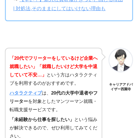
| 対処法,そのままにしてはいけない理由も
「20代でフリーターをしているけど企業へ
就職したい」「就職したいけど大学を中退
していて不安…」
という方はハタラクティ
ブを利用するのがおすすめです。
キャリアアドバ
イザー西園寺
ハタラクティブ
は、
20代の大学中退者やフ
リーター
を対象としたマンツーマン就職・
転職支援サービスです。
「未経験から仕事を探したい」
という悩み
が解決できるので、ぜひ利用してみてくだ
さい。