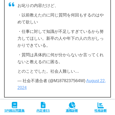
お叱りの内容だけど、
・以前教えたのに同じ質問を何回もするのはや
めて欲しい
・仕事に対して知識が不足しすぎているから努
力してほしい。新卒の人や年下の人の方がしっ
かりできている。
・質問は具体的に何が分からないか言ってくれ
ないと教えるのに困る。
とのことでした。社会人難しい…
— 社会不適合者 (@M1878237564W)
August 22,
2024
SPI頻出問題集
内定者ES
適職診断
性格診断