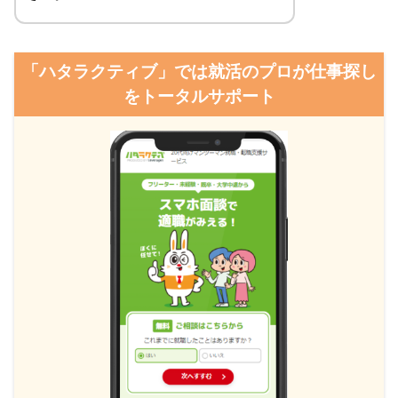
「ハタラクティブ」では就活のプロが仕事探し
をトータルサポート