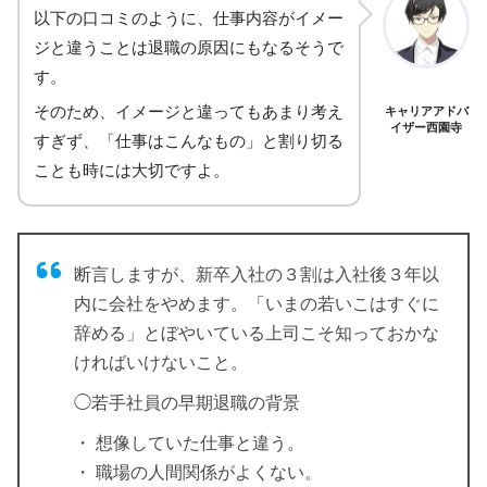
以下の口コミのように、仕事内容がイメー
ジと違うことは退職の原因にもなるそうで
す。
そのため、イメージと違ってもあまり考え
キャリアアドバ
イザー西園寺
すぎず、「仕事はこんなもの」と割り切る
ことも時には大切ですよ。
断言しますが、新卒入社の３割は入社後３年以
内に会社をやめます。「いまの若いこはすぐに
辞める」とぼやいている上司こそ知っておかな
ければいけないこと。
◯若手社員の早期退職の背景
・ 想像していた仕事と違う。
・ 職場の人間関係がよくない。