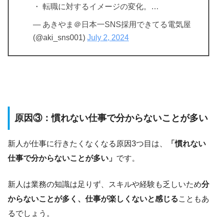
・ 転職に対するイメージの変化。…
— あきやま＠日本一SNS採用できてる電気屋
(@aki_sns001)
July 2, 2024
原因③：慣れない仕事で分からないことが多い
新人が仕事に行きたくなくなる原因3つ目は、
「慣れない
仕事で分からないことが多い」
です。
新人は業務の知識は足りず、スキルや経験も乏しいため
分
からないことが多く、仕事が楽しくないと感じる
こともあ
るでしょう。