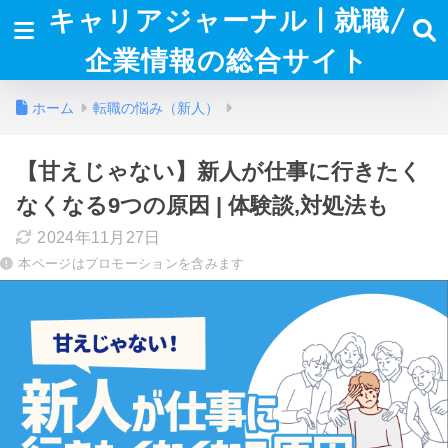
キャリアジャーナル | 就職/
企業情報の総合サイト
ホーム
転職の悩み（新人）
【甘えじゃない】新人が仕事に行きたく
なくなる9つの原因 | 体験談,対処法も
2024年11月27日
本ページはプロモーションを含みます