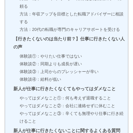
頼る
方法：年収アップを目標とした転職アドバイザーに相談
する
方法：20代の転職が専門のキャリアサポートを受ける
【行きたくないのは当たり前？】仕事に行きたくない人
の声
体験談①：やりたい仕事ではない
体験談②：同期よりも成長が遅い
体験談③：上司からのプレッシャーが辛い
体験談④：給料が低い
新人が仕事に行きたくなくてもやってはダメなこと
やってはダメなこと①：何も考えず退職すること
やってはダメなこと②：会社に連絡せずに休むこと
やってはダメなこと③：辛くても無理やり仕事に行き続
けること
新人が仕事に行きたくないことに関するよくある質問