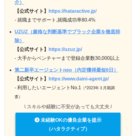
介）
【公式サイト】
https://hataractive.jp/
- 就職までサポート,就職成功率80.4%
UZUZ（厳格な判断基準でブラック企業を徹底排
除）
【公式サイト】
https://uzuz.jp/
- 大手からベンチャーまで登録企業数30,000以上
第二新卒エージェントneo（内定獲得最短6日）
【公式サイト】
https://www.daini-agent.jp/
- 利用したいエージェントNo.1
（*2023年３月期調
査）
\ スキルや経験に不安があっても大丈夫 /
未経験OKの優良企業を提示
（ハタラクティブ）