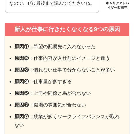
なので、ぜひ最後まで読んでくださいね。
キャリアアドバ
イザー西園寺
新人が仕事に行きたくなくなる9つの原因
原因①
：希望の配属先に入れなかった
原因②
：仕事内容が入社前のイメージと違う
原因③
：慣れない仕事で分からないことが多い
原因④
：仕事量が多すぎる
原因⑤
：上司や同僚と馬が合わない
原因⑥
：職場の雰囲気が合わない
原因⑦
：残業が多くワークライフバランスが取れ
ない