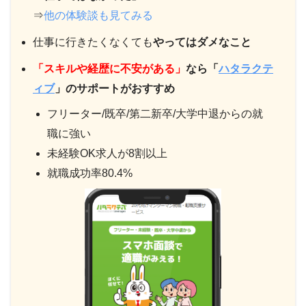
⇒
他の体験談も見てみる
仕事に行きたくなくても
やってはダメなこと
「スキルや経歴に不安がある」
なら「
ハタラクテ
ィブ
」のサポートがおすすめ
フリーター/既卒/第二新卒/大学中退からの就
職に強い
未経験OK求人が8割以上
就職成功率80.4%