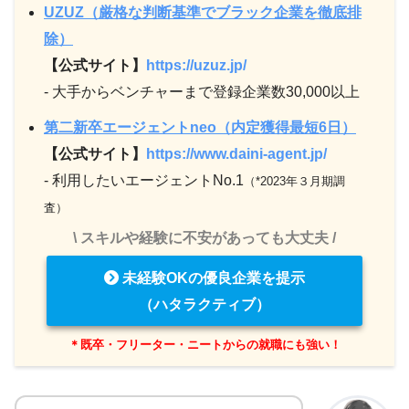
UZUZ（厳格な判断基準でブラック企業を徹底排
除）
【公式サイト】
https://uzuz.jp/
- 大手からベンチャーまで登録企業数30,000以上
第二新卒エージェントneo（内定獲得最短6日）
【公式サイト】
https://www.daini-agent.jp/
- 利用したいエージェントNo.1
（*2023年３月期調
査）
\ スキルや経験に不安があっても大丈夫 /
未経験OKの優良企業を提示
（ハタラクティブ）
＊既卒・フリーター・ニートからの就職にも強い！