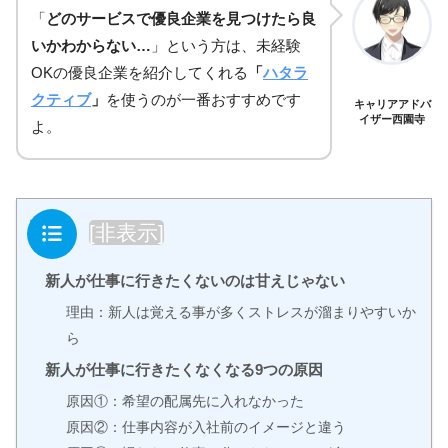
「
どのサービスで優良企業を見つけたら良
いかわからない…
」という方は、未経験
OKの優良企業を紹介してくれる
「
ハタラ
クティブ
」
を使うのが一番おすすめです
キャリアアドバ
イザー西園寺
よ。
目次
[
非表示
]
新人が仕事に行きたくないのは甘えじゃない
理由：新人は覚える事が多くストレスが溜まりやすいか
ら
新人が仕事に行きたくなくなる9つの原因
原因①：希望の配属先に入れなかった
原因②：仕事内容が入社前のイメージと違う