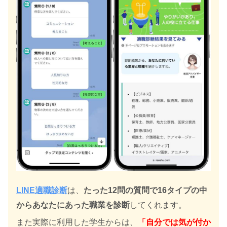
LINE適職診断
は、
たった12問の質問で16タイプの中
からあなたにあった職業を診断
してくれます。
また実際に利用した学生からは、
「自分では気が付か