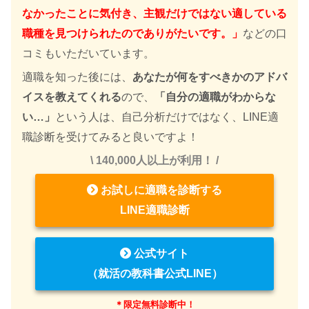
なかったことに気付き、主観だけではない適している
職種を見つけられたのでありがたいです。」
などの口
コミもいただいています。
適職を知った後には、
あなたが何をすべきかのアドバ
イスを教えてくれる
ので、
「自分の適職がわからな
い…」
という人は、自己分析だけではなく、LINE適
職診断を受けてみると良いですよ！
\ 140,000人以上が利用！ /
お試しに適職を診断する
LINE適職診断
公式サイト
（就活の教科書公式LINE）
＊限定無料診断中！