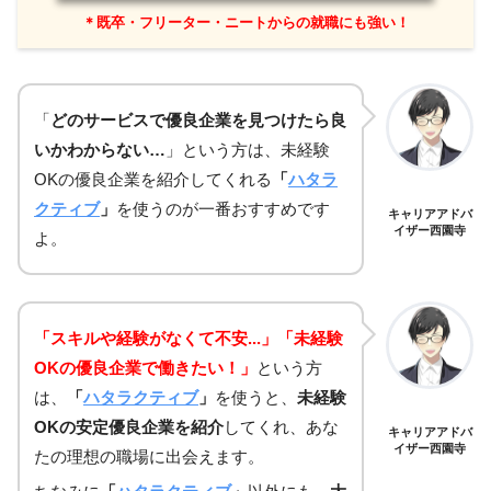
＊既卒・フリーター・ニートからの就職にも強い！
「
どのサービスで優良企業を見つけたら良
いかわからない…
」という方は、未経験
OKの優良企業を紹介してくれる
「
ハタラ
クティブ
」
を使うのが一番おすすめです
キャリアアドバ
イザー西園寺
よ。
「スキルや経験がなくて不安...」「未経験
OKの優良企業で働きたい！」
という方
は、
「
ハタラクティブ
」
を使うと、
未経験
OKの安定優良企業を紹介
してくれ、あな
キャリアアドバ
イザー西園寺
たの理想の職場に出会えます。