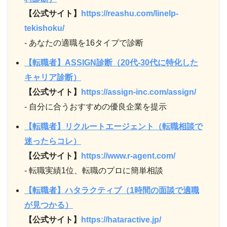
【公式サイト】
https://reashu.com/linelp-
tekishoku/
- あなたの適職を16タイプで診断
【転職者】ASSIGN診断（20代-30代に特化した
キャリア診断）
【公式サイト】
https://assign-inc.com/assign/
- 自分に合うおすすめの優良企業を提示
【転職者】リクルートエージェント（転職相談で
迷ったらコレ）
【公式サイト】
https://www.r-agent.com/
- 転職実績1位、転職のプロに簡単相談
【転職者】ハタラクティブ（1時間の面談で適職
が見つかる）
【公式サイト】
https://hataractive.jp/