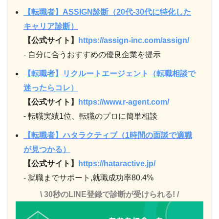
【転職者】ASSIGN診断（20代-30代に特化した
キャリア診断）
【公式サイト】
https://assign-inc.com/assign/
- 自分に合うおすすめの優良企業を提示
【転職者】リクルートエージェント（転職相談で
迷ったらコレ）
【公式サイト】
https://www.r-agent.com/
- 転職実績1位、転職のプロに簡単相談
【転職者】ハタラクティブ（1時間の面談で適職
が見つかる）
【公式サイト】
https://hataractive.jp/
- 就職までサポート,就職成功率80.4%
\ 30秒のLINE登録で診断が受けられる! /