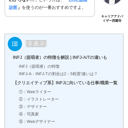
診断
」
を使うのが一番おすすめですよ。
キャリアアドバ
イザー西園寺
目次
[
非表示
]
INFJ（提唱者）の特徴を解説 | INFJ-A/Tの違いも
INFJ（提唱者）の特徴
INFJ-A：INFJ-Tの割合は2：5程度!違いは？
【クリエイティブ系】INFJに向いている仕事/職業一覧
①：Webライター
②：イラストレーター
③：デザイナー
④：写真家
⑤：Webデザイナー