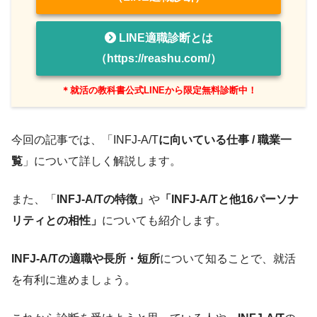
LINE適職診断とは
（https://reashu.com/）
＊就活の教科書公式LINEから限定無料診断中！
今回の記事では、「INFJ-A/T
に向いている仕事 / 職業一
覧
」について詳しく解説します。
また、「
INFJ-A/Tの特徴」
や
「INFJ-A/Tと他16パーソナ
リティとの相性」
についても紹介します。
INFJ-A/Tの適職や長所・短所
について知ることで、就活
を有利に進めましょう。