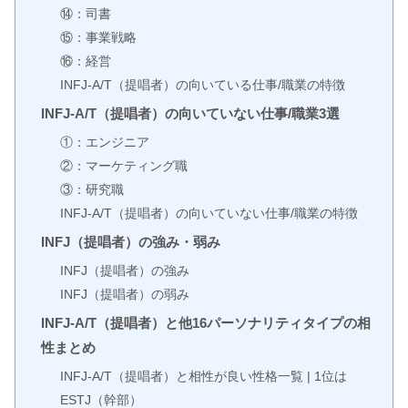
⑭：司書
⑮：事業戦略
⑯：経営
INFJ-A/T（提唱者）の向いている仕事/職業の特徴
INFJ-A/T（提唱者）の向いていない仕事/職業3選
①：エンジニア
②：マーケティング職
③：研究職
INFJ-A/T（提唱者）の向いていない仕事/職業の特徴
INFJ（提唱者）の強み・弱み
INFJ（提唱者）の強み
INFJ（提唱者）の弱み
INFJ-A/T（提唱者）と他16パーソナリティタイプの相
性まとめ
INFJ-A/T（提唱者）と相性が良い性格一覧 | 1位は
ESTJ（幹部）