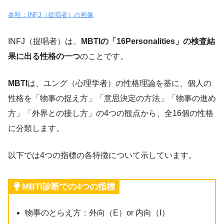
参照：INFJ（提唱者）の画像
INFJ（提唱者）は、
MBTIの「16Personalities」の検査結
果に出る性格の一つ
のことです。
MBTI
は、ユング（心理学者）の性格理論を基に、個人の
性格を「物事の捉え方」「意思決定の方法」「物事の進め
方」「外界との接し方」の4つの観点から、全16個の性格
に分類します。
以下では4つの指標の各特徴について示しています。
MBTI診断での4つの指標
物事のとらえ方：外向（E）or 内向（I）