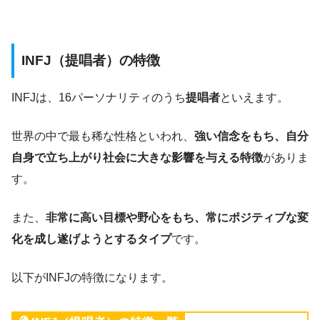
INFJ（提唱者）の特徴
INFJは、16パーソナリティのうち
提唱者
といえます。
世界の中で最も稀な性格といわれ、
強い信念をもち、自分
自身で立ち上がり社会に大きな影響を与える特徴
がありま
す。
また、
非常に高い目標や野心をもち、常にポジティブな変
化を成し遂げようとするタイプ
です。
以下がINFJの特徴になります。