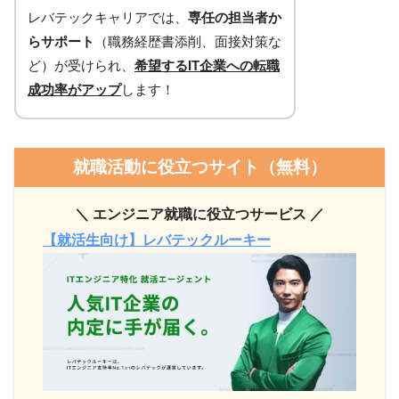
レバテックキャリアでは、
専任の担当者か
らサポート
（職務経歴書添削、面接対策な
ど）が受けられ、
希望するIT企業への転職
成功率がアップ
します！
就職活動に役立つサイト（無料）
＼ エンジニア就職に役立つサービス ／
【就活生向け】レバテックルーキー