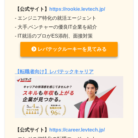
【公式サイト】
https://rookie.levtech.jp/
- エンジニア特化の就活エージェント
- 大手,ベンチャーの優良IT企業を紹介
- IT就活のプロがES添削、面接対策
レバテックルーキーを見てみる
【転職者向け】レバテックキャリア
【公式サイト】
https://career.levtech.jp/