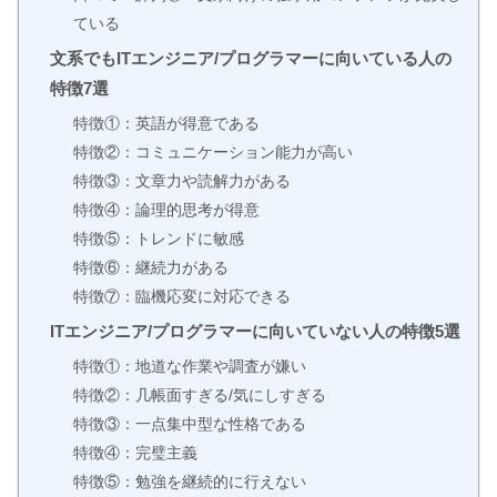
ている
文系でもITエンジニア/プログラマーに向いている人の
特徴7選
特徴①：英語が得意である
特徴②：コミュニケーション能力が高い
特徴③：文章力や読解力がある
特徴④：論理的思考が得意
特徴⑤：トレンドに敏感
特徴⑥：継続力がある
特徴⑦：臨機応変に対応できる
ITエンジニア/プログラマーに向いていない人の特徴5選
特徴①：地道な作業や調査が嫌い
特徴②：几帳面すぎる/気にしすぎる
特徴③：一点集中型な性格である
特徴④：完璧主義
特徴⑤：勉強を継続的に行えない