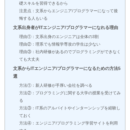
礎スキルを習得できるから
注意点：文系からエンジニア/プログラマーになって後
悔する人もいる
文系出身者がITエンジニア/プログラマーになれる理由
理由①：文系出身のエンジニアは全体の3割
理由②：理系でも情報学専攻の学生は少ない
理由③：社内研修があるのでプログラミングができなく
ても大丈夫
文系からITエンジニア/プログラマーになるための方法5
選
方法①：新人研修が手厚い会社を調べる
方法②：プログラミングに関する大学の授業を受けてみ
る
方法③：IT系のアルバイトやインターンシップを経験し
ておく
方法④：エンジニア/プログラミング学習サイトを利用