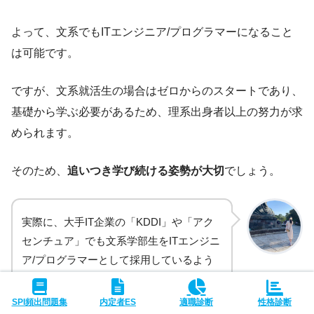
よって、文系でもITエンジニア/プログラマーになること
は可能です。
ですが、文系就活生の場合はゼロからのスタートであり、
基礎から学ぶ必要があるため、理系出身者以上の努力が求
められます。
そのため、
追いつき学び続ける姿勢が大切
でしょう。
実際に、大手IT企業の「KDDI」や「アク
センチュア」でも文系学部生をITエンジニ
ア/プログラマーとして採用しているよう
です。
「就活の教科
書」編集部 片岡
SPI頻出問題集
内定者ES
適職診断
性格診断