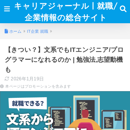
キャリアジャーナル | 就職/
企業情報の総合サイト
ホーム
IT企業 就職
【きつい？】文系でもITエンジニア/プロ
グラマーになれるのか | 勉強法,志望動機
も
2026年1月19日
本ページはプロモーションを含みます