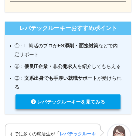
レバテックルーキーおすすめポイント
①：IT就活のプロが
ES添削・面接対策
などで内
定サポート
②：
優良IT企業・非公開求人
を紹介してもらえる
③：
文系出身でも手厚い就職サポート
が受けられ
る
レバテックルーキーを見てみる
すでに多くの就活生が
「
レバテックルーキ