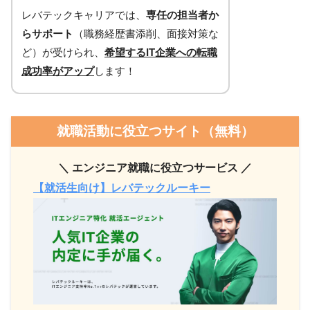
レバテックキャリアでは、
専任の担当者か
らサポート
（職務経歴書添削、面接対策な
ど）が受けられ、
希望するIT企業への転職
成功率がアップ
します！
就職活動に役立つサイト（無料）
＼ エンジニア就職に役立つサービス ／
【就活生向け】レバテックルーキー