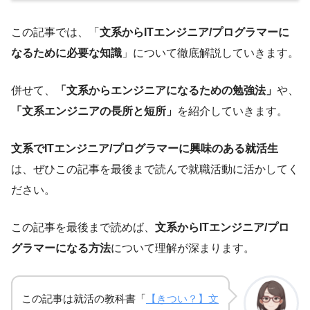
この記事では、「
文系からITエンジニア/プログラマーに
なるために必要な知識
」について徹底解説していきます。
併せて、
「文系からエンジニアになるための勉強法」
や、
「文系エンジニアの長所と短所」
を紹介していきます。
文系でITエンジニア/プログラマーに興味のある就活生
は、ぜひこの記事を最後まで読んで就職活動に活かしてく
ださい。
この記事を最後まで読めば、
文系からITエンジニア/プロ
グラマーになる方法
について理解が深まります。
この記事は就活の教科書「
【きつい？】文