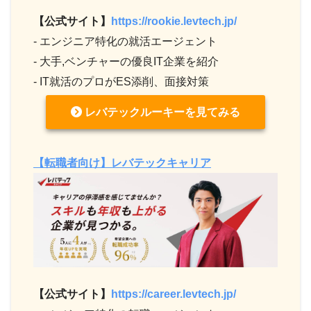
【公式サイト】
https://rookie.levtech.jp/
- エンジニア特化の就活エージェント
- 大手,ベンチャーの優良IT企業を紹介
- IT就活のプロがES添削、面接対策
レバテックルーキーを見てみる
【転職者向け】レバテックキャリア
【公式サイト】
https://career.levtech.jp/