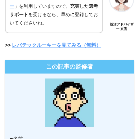
ー
」
を利用していますので、
充実した選考
サポート
を受けるなら、早めに登録してお
いてくださいね。
就活アドバイザ
ー 京香
>>
レバテックルーキーを見てみる（無料）
この記事の監修者
■名前