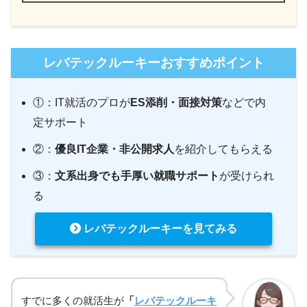
レバテックルーキーおすすめポイント
①：IT就活のプロが
ES添削・面接対策
などで内
定サポート
②：
優良IT企業・非公開求人
を紹介してもらえる
③：
文系出身でも手厚い就職サポート
が受けられ
る
レバテックルーキーを見てみる
すでに多くの就活生が
「
レバテックルーキ