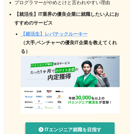
プログラマーがやめとけと言われやすい理由
【就活生】IT業界の優良企業に就職したい人にお
すすめのサービス
【就活生】レバテックルーキー
（大手,ベンチャーの優良IT企業を教えてくれ
る）
ITエンジニア就職を目指す