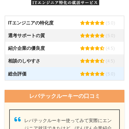
(5.0)
ITエンジニアの特化度
(5.0)
選考サポートの質
(4.5)
紹介企業の優良度
(4.5)
相談のしやすさ
(5.0)
総合評価
レバテックルーキーの口コミ
レバテックルーキー使ってみて実際にエン
ジニア就活できたけど、ぽんぽん企業紹介