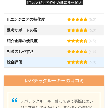
(5.0)
ITエンジニアの特化度
(5.0)
選考サポートの質
(4.5)
紹介企業の優良度
(4.5)
相談のしやすさ
(5.0)
総合評価
レバテックルーキーの口コミ
レバテックルーキー使ってみて実際にエン
ジニア就活できたけど、ぽんぽん企業紹介