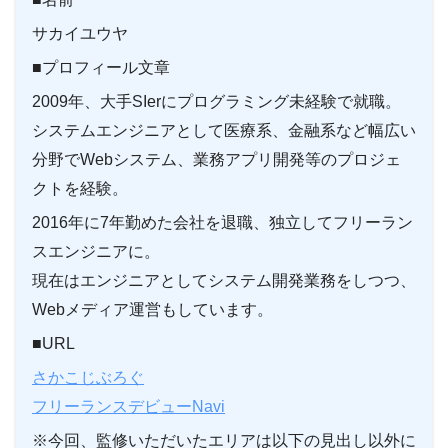
サカイユウヤ
■プロフィール文章
2009年、大手SIerにプログラミング未経験で就職。
システムエンジニアとして医療系、金融系など幅広い
分野でWebシステム、業務アプリ開発等のプロジェ
クトを経験。
2016年に7年勤めた会社を退職、独立してフリーラン
スエンジニアに。
現在はエンジニアとしてシステム開発業務をしつつ、
Webメディア運営もしています。
■URL
さかこじぶろぐ
フリーランスデビューNavi
※今回、監修いただいたエリアは以下の見出し以外に