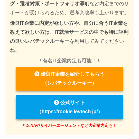
グ・選考対策・ポートフォリオ添削
など内定までのサ
ポートが受けられるため、選考突破率も上がります。
優良IT企業に内定が欲しい方や、自分に合うIT企業を
教えて欲しい方
は、
IT就活サービスの中でも特に評判
の良いレバテックルーキー
を利用してみてください
ね。
\ 有名IT企業内定も可能！ /
優良IT企業を紹介してもらう
（レバテックルーキー）
公式サイト
（https://rookie.levtech.jp/）
＊DeNAやサイバーエージェントなど大企業内定も！