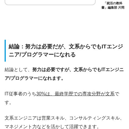
「就活の教科
書」編集部 片岡
結論：努力は必要だが、文系からでもITエンジ
ニア/プログラマーになれる
結論として、
努力は必要ですが、文系からでもITエンジニ
ア/プログラマーになれます。
IT従事者のうち
30%は、最終学歴での専攻分野が文系
で
す。
文系エンジニアは営業スキル、コンサルティングスキル、
マネジメント力などを活かして活躍できます。