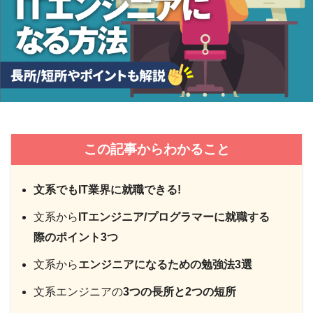
この記事からわかること
文系でもIT業界に就職できる!
文系から
ITエンジニア/プログラマーに就職する
際のポイント3つ
文系から
エンジニアになるための勉強法3選
文系エンジニアの
3つの長所と2つの短所