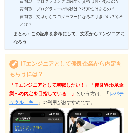
質問⑤：プログラミングに関する資格は何があるの？
質問⑥：プログラマーの現状は？将来性はあるの？
質問⑦：文系からプログラマーになるのはきつい？やめ
とけ？
まとめ：この記事を参考にして、文系からエンジニアに
なろう
ITエンジニアとして優良企業から内定を
もらうには？
「ITエンジニアとして就職したい！」「優良Web系企
業への内定を目指している！」
という方は、
「
レバテ
ックルーキー
」
の利用がおすすめです。