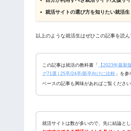
自分が利用すべき就活サイト/支援サ
就活サイトの選び方を知りたい就活生
以上のような就活生はぜひこの記事を読ん
この記事は就活の教科書「
【2023年最
グ71選 | 25卒/24卒/新卒向けに比較
」を参
ベースの記事も興味があればご覧ください
就活サイトは数が多いので、先に結論とし