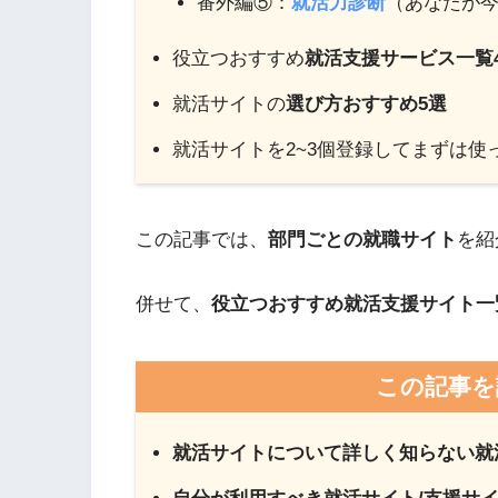
番外編⑤：
就活力診断
（あなたが
役立つおすすめ
就活支援サービス一覧
就活サイトの
選び方おすすめ5選
就活サイトを2~3個登録してまずは使
この記事では、
部門ごとの就職サイト
を紹
併せて、
役立つおすすめ就活支援サイト一
この記事を
就活サイトについて詳しく知らない就