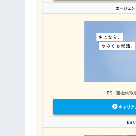
エージェン
ES・面接対策/
キャリア
ES