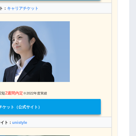
ト：
キャリアチケット
最短
2週間内定
※2022年度実績
チケット（公式サイト）
サイト：
unistyle