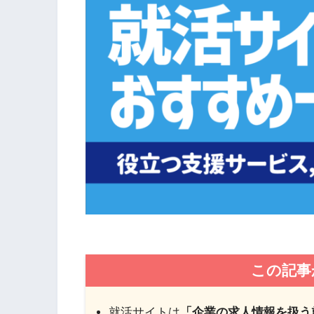
この記事
就活サイトは
「企業の求人情報を扱う