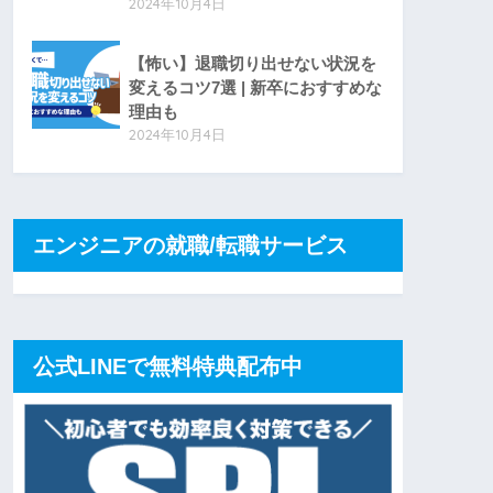
2024年10月4日
【怖い】退職切り出せない状況を
変えるコツ7選 | 新卒におすすめな
理由も
2024年10月4日
エンジニアの就職/転職サービス
公式LINEで無料特典配布中