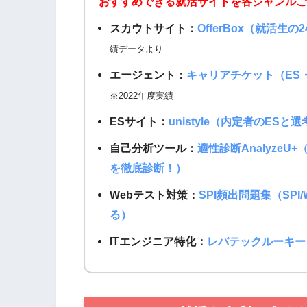
おすすめできる就活サイトを各ジャンルご
スカウトサイト：
OfferBox（就活生の
績データより
エージェント：
キャリアチケット（ES
※2022年度実績
ESサイト：
unistyle（内定者のES
自己分析ツール：
適性診断AnalyzeU
を徹底診断！）
Webテスト対策：
SPI頻出問題集（SP
る）
ITエンジニア特化：
レバテックルーキー