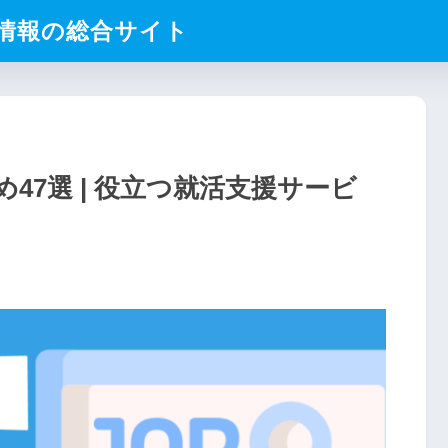
業情報の総合サイト
47選 | 役立つ就活支援サービ