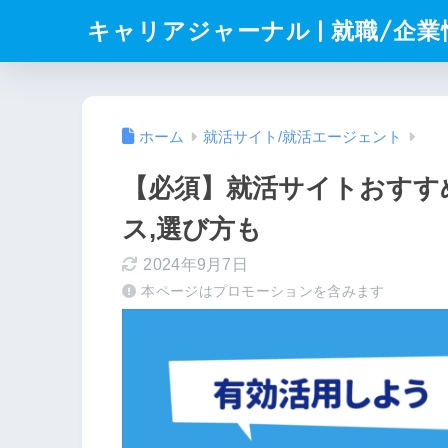
キャリアジャーナル | 就職/企
ホーム
就活サイト/就活エージェント
【必須】就活サイトおすすめ
ス,選び方も
2024年9月7日
本ページはプロモーションを含みます