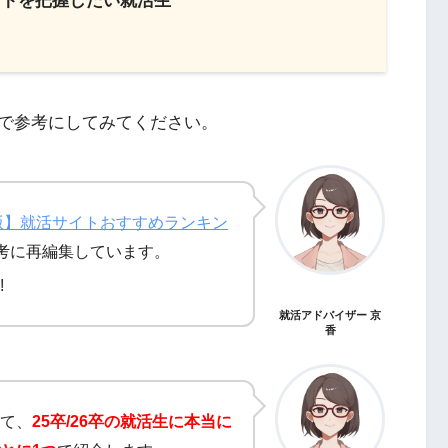
イトを把握したい就活生
で参考にしてみてください。
新版】就活サイトおすすめランキン
考に再編集しています。
!
就活アドバイザー 京
香
て、
25卒/26卒の就活生に本当に