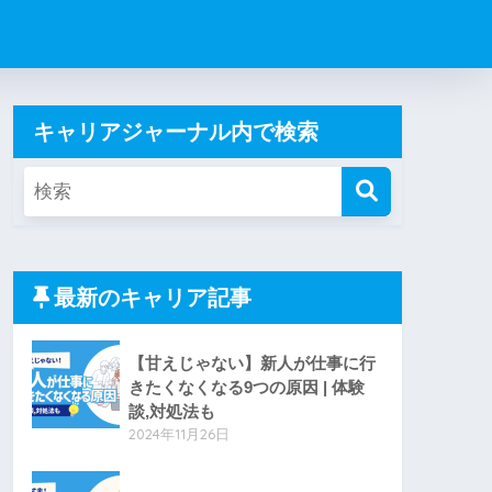
キャリアジャーナル内で検索
最新のキャリア記事
【甘えじゃない】新人が仕事に行
きたくなくなる9つの原因 | 体験
談,対処法も
2024年11月26日