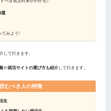
今すべき就活対策がわかる）
4選
ってみよう!
介して行きます。
覧
や
就活サイトの選び方も紹介
して行きます。
読むべき人の特徴
活生