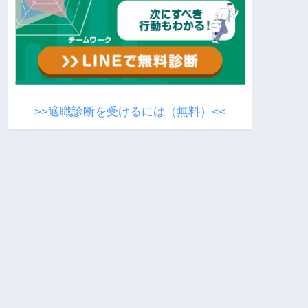
>>適職診断を受けるには（無料）<<