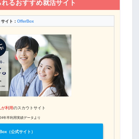
られるおすすめ就活サイト
トサイト：
OfferBox
人が利用
のスカウトサイト
x 2024年卒利用実績データより
erBox（公式サイト）