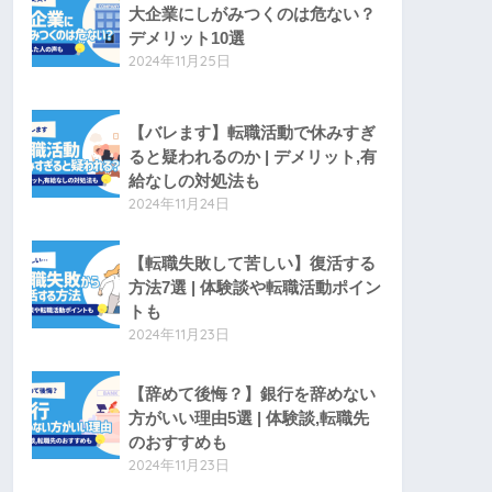
大企業にしがみつくのは危ない？
デメリット10選
2024年11月25日
【バレます】転職活動で休みすぎ
ると疑われるのか | デメリット,有
給なしの対処法も
2024年11月24日
【転職失敗して苦しい】復活する
方法7選 | 体験談や転職活動ポイン
トも
2024年11月23日
【辞めて後悔？】銀行を辞めない
方がいい理由5選 | 体験談,転職先
のおすすめも
2024年11月23日