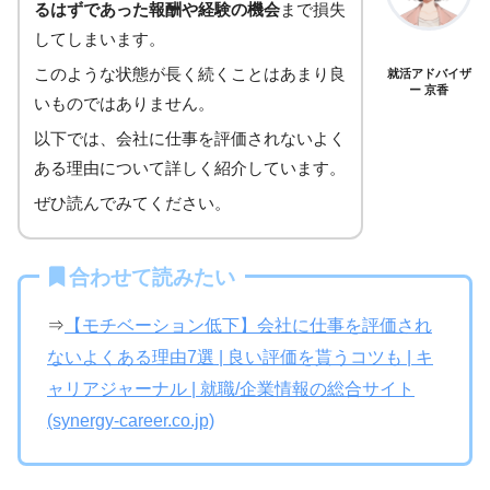
るはずであった報酬や経験の機会
まで損失
してしまいます。
このような状態が長く続くことはあまり良
就活アドバイザ
ー 京香
いものではありません。
以下では、会社に仕事を評価されないよく
ある理由について詳しく紹介しています。
ぜひ読んでみてください。
合わせて読みたい
⇒
【モチベーション低下】会社に仕事を評価され
ないよくある理由7選 | 良い評価を貰うコツも | キ
ャリアジャーナル | 就職/企業情報の総合サイト
(synergy-career.co.jp)