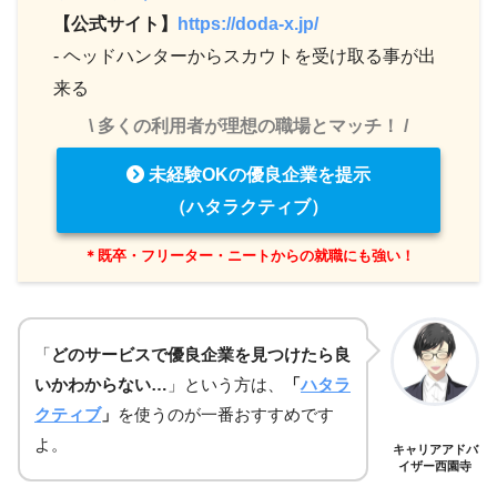
【公式サイト】
https://doda-x.jp/
- ヘッドハンターからスカウトを受け取る事が出
来る
\ 多くの利用者が理想の職場とマッチ！ /
未経験OKの優良企業を提示
（ハタラクティブ）
＊既卒・フリーター・ニートからの就職にも強い！
「
どのサービスで優良企業を見つけたら良
いかわからない…
」という方は、
「
ハタラ
クティブ
」
を使うのが一番おすすめです
よ。
キャリアアドバ
イザー西園寺