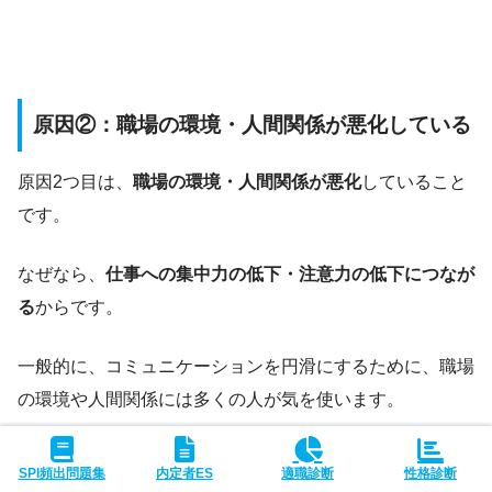
原因②：職場の環境・人間関係が悪化している
原因2つ目は、
職場の環境・人間関係が悪化
していること
です。
なぜなら、
仕事への集中力の低下・注意力の低下につなが
る
からです。
一般的に、コミュニケーションを円滑にするために、職場
の環境や人間関係には多くの人が気を使います。
その環境・人間関係が悪化してしまうと、多くの人は心に
SPI頻出問題集
内定者ES
適職診断
性格診断
不安を抱え、頭の中は人間関係をどう修復するかに多くの