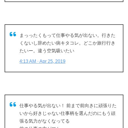
まっったくもって
仕事やる気が出ない
。行きた
くないし
辞めたい
病キタコレ。どこか旅行行き
たいー。違う空気吸いたい
4:13 AM · Apr 25, 2019
仕事やる気が出ない
！ 前まで前向きに頑張りた
いから好きじゃない仕事柄を選んだのにもう頑
張る気力がなくなってる