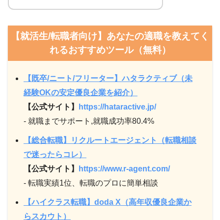
【就活生/転職者向け】あなたの適職を教えてく
れるおすすめツール（無料）
【既卒/ニート/フリーター】ハタラクティブ（未
経験OKの安定優良企業を紹介）
【公式サイト】
https://hataractive.jp/
- 就職までサポート,就職成功率80.4%
【総合転職】リクルートエージェント（転職相談
で迷ったらコレ）
【公式サイト】
https://www.r-agent.com/
- 転職実績1位、転職のプロに簡単相談
【ハイクラス転職】doda X（高年収優良企業か
らスカウト）