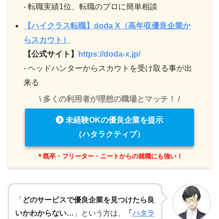
- 転職実績1位、転職のプロに簡単相談
【ハイクラス転職】doda X（高年収優良企業か
らスカウト）
【公式サイト】
https://doda-x.jp/
- ヘッドハンターからスカウトを受け取る事が出
来る
\ 多くの利用者が理想の職場とマッチ！ /
未経験OKの優良企業を提示
（ハタラクティブ）
＊既卒・フリーター・ニートからの就職にも強い！
「
どのサービスで優良企業を見つけたら良
いかわからない…
」という方は、
「
ハタラ