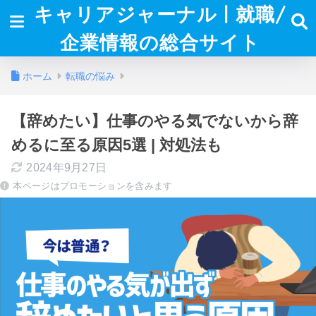
キャリアジャーナル | 就職/
企業情報の総合サイト
ホーム
転職の悩み
【辞めたい】仕事のやる気でないから辞
めるに至る原因5選 | 対処法も
2024年9月27日
本ページはプロモーションを含みます