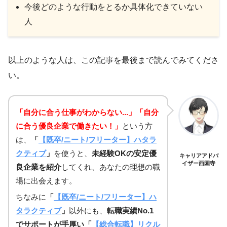
今後どのような行動をとるか具体化できていない
人
以上のような人は、この記事を最後まで読んでみてくださ
い。
「自分に合う仕事がわからない...」「自分
に合う優良企業で働きたい！」
という方
は、
「
【既卒/ニート/フリーター】ハタラ
クティブ
」
を使うと、
未経験OKの安定優
キャリアアドバ
イザー西園寺
良企業を紹介
してくれ、あなたの理想の職
場に出会えます。
ちなみに
「
【既卒/ニート/フリーター】ハ
タラクティブ
」
以外にも、
転職実績No.1
でサポートが手厚い「
【総合転職】リクル