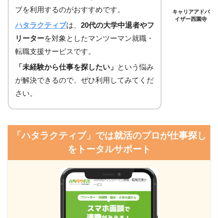
ブを利用するのがおすすめです。
キャリアアドバ
イザー西園寺
ハタラクティブ
は、
20代の大学中退者やフ
リーター
を対象としたマンツーマン就職・
転職支援サービスです。
「未経験から仕事を探したい」
という悩み
が解決できるので、ぜひ利用してみてくだ
さい。
「ハタラクティブ」では就活のプロが仕事探し
をトータルサポート