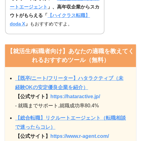
ートエージェント
」、高年収企業からスカ
ウトがもらえる「
【ハイクラス転職】
doda X
」
もおすすめですよ。
【就活生/転職者向け】あなたの適職を教えてく
れるおすすめツール（無料）
【既卒/ニート/フリーター】ハタラクティブ（未
経験OKの安定優良企業を紹介）
【公式サイト】
https://hataractive.jp/
- 就職までサポート,就職成功率80.4%
【総合転職】リクルートエージェント（転職相談
で迷ったらコレ）
【公式サイト】
https://www.r-agent.com/