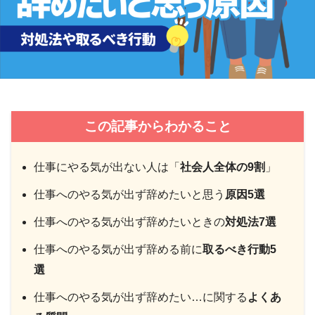
この記事からわかること
仕事にやる気が出ない人は「
社会人全体の9割
」
仕事へのやる気が出ず辞めたいと思う
原因5選
仕事へのやる気が出ず辞めたいときの
対処法7選
仕事へのやる気が出ず辞める前に
取るべき行動5
選
仕事へのやる気が出ず辞めたい…に関する
よくあ