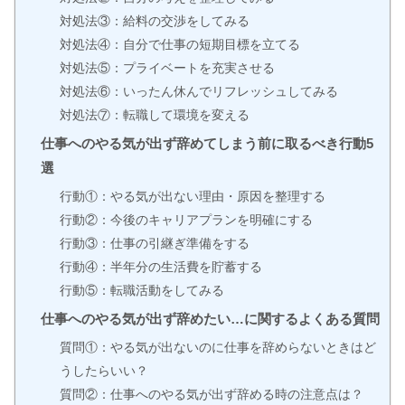
対処法③：給料の交渉をしてみる
対処法④：自分で仕事の短期目標を立てる
対処法⑤：プライベートを充実させる
対処法⑥：いったん休んでリフレッシュしてみる
対処法⑦：転職して環境を変える
仕事へのやる気が出ず辞めてしまう前に取るべき行動5
選
行動①：やる気が出ない理由・原因を整理する
行動②：今後のキャリアプランを明確にする
行動③：仕事の引継ぎ準備をする
行動④：半年分の生活費を貯蓄する
行動⑤：転職活動をしてみる
仕事へのやる気が出ず辞めたい…に関するよくある質問
質問①：やる気が出ないのに仕事を辞めらないときはど
うしたらいい？
質問②：仕事へのやる気が出ず辞める時の注意点は？