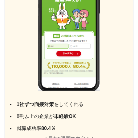
1社ずつ面接対策
をしてくれる
8割以上の企業が
未経験OK
就職成功率
80.4％