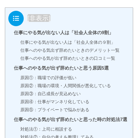
目次
[
非表示
]
仕事にやる気が出ない人は「社会人全体の9割」
仕事にやる気が出ない人は「社会人全体の９割」
仕事へのやる気出ず辞めたいときのデメリット一覧
仕事へのやる気が出ず辞めたいときの口コミ一覧
仕事へのやる気が出ず辞めたいと思う原因5選
原因①：職場での評価が低い
原因②：職場の環境・人間関係が悪化している
原因③：自己成長が見込めない
原因④：仕事がマンネリ化している
原因⑤：プライベートで悩みがある
仕事へのやる気が出ず辞めたいと思った時の対処法7選
対処法①：上司に相談する
対処法②：自分の考えを整理してみる